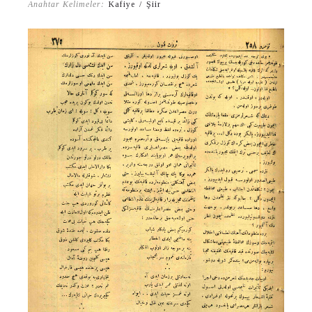
Anahtar Kelimeler:
Kafiye
/
Şiir