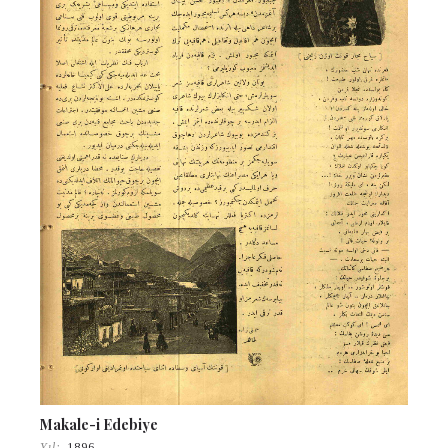
Makale-i Edebiye
Yıl:
1896