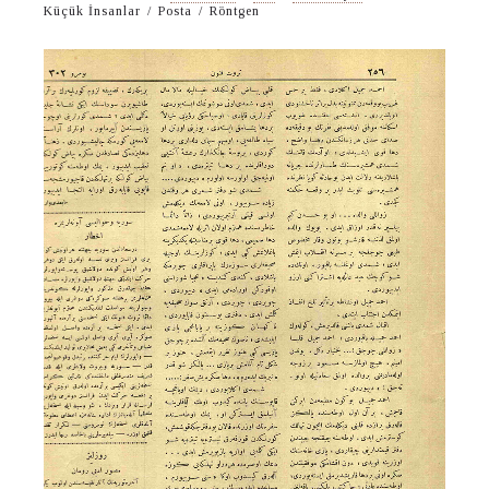
Küçük İnsanlar
/
Posta
/
Röntgen